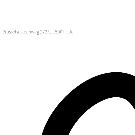
Brusselsesteenweg 273/1, 1500 Halle